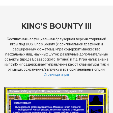
KING'S BOUNTY III
Бесплатная неофициальная браузерная версия старинной
игры под DOS King's Bounty (с оригинальной графикой и
расширенным сюжетом). Игра содержит множество
пасхальных яиц, научных шуток, различные дополнительные
объекты (вроде Браавосского Титана) и т.д. Игра написана на
js/html5 и поддерживает управление как от клавиатуры, так и
от мыши, сохранение/загрузку и все оригинальные опции.
Страница игры
.