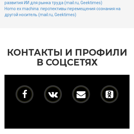
развития ИИ для рынка труда (mail.ru, Geektimes)
Homo ex machina: перспективы перемещения сознания на
другой носитель (mail.ru, Geektimes)
КОНТАКТЫ И ПРОФИЛИ
В СОЦСЕТЯХ