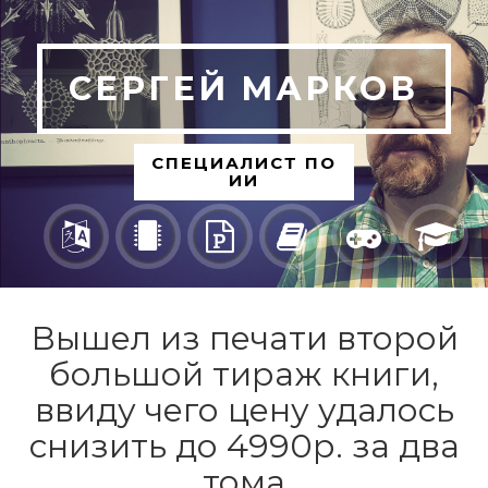
СЕРГЕЙ МАРКОВ
СПЕЦИАЛИСТ ПО
ИИ
Вышел из печати второй
большой тираж книги,
ввиду чего цену удалось
снизить до 4990р. за два
тома