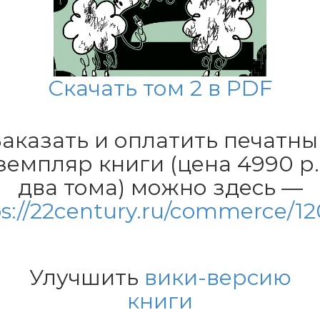
Скачать том 2 в PDF
Заказать и оплатить печатны
земпляр книги (цена 4990 р.
два тома) можно здесь —
s://22century.ru/commerce/1
Улучшить
вики-версию
книги