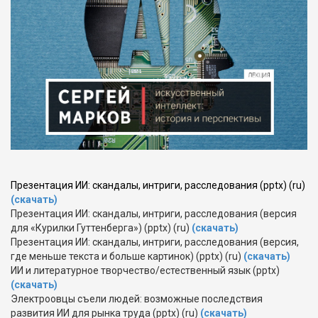
Презентация ИИ: скандалы, интриги, расследования (pptx) (ru)
(скачать)
Презентация ИИ: скандалы, интриги, расследования (версия
для «Курилки Гуттенберга») (pptx) (ru)
(скачать)
Презентация ИИ: скандалы, интриги, расследования (версия,
где меньше текста и больше картинок) (pptx) (ru)
(скачать)
ИИ и литературное творчество/естественный язык (pptx)
(скачать)
Электроовцы съели людей: возможные последствия
развития ИИ для рынка труда (pptx) (ru)
(скачать)