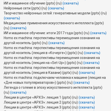
ИИ и машинное обучение (pptx) (ru)
(скачать)
Нейронные сети (pptx) (ru)
(скачать)
Творчество нейронных сетей: генеративные модели (pptx) (ru)
(скачать)
Медицинские применения искусственного интеллекта (pptx)
(ru)
(скачать)
ИИ и машинное обучение: итоги 2017 года (pptx) (ru)
(скачать)
Homo ex machina: перспективы перемещения сознания на
другой носитель (pptx) (ru)
(скачать)
Homo ex machina: перспективы перемещения сознания на
другой носитель (лекция в «Кочерге») (pptx) (ru)
(скачать)
Homo ex machina: перспективы перемещения сознания на
другой носитель (лекция на «Set-Up») (pptx) (ru)
(скачать)
Homo ex machina: перспективы перемещения сознания на
другой носитель (лекция в Казани) (pptx) (ru)
(скачать)
Homo ex machina: подключаем человека к машине (лекция на
«Дне новых популяризаторов») (pptx) (ru)
(скачать)
Легенда о големе в эпоху искусственного интеллекта (pptx)
(ru)
(скачать)
Лекции в центре «АРХЭ»: лекция 1 (pptx) (ru)
(скачать)
Лекции в центре «АРХЭ»: лекция 2 (pptx) (ru)
(скачать)
Лекции в центре «АРХЭ»: лекция 3 (pptx) (ru)
(скачать)